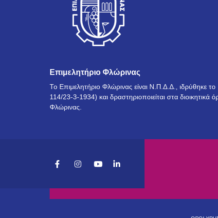
Επιμελητήριο Φλώρινας
Το Επιμελητήριο Φλώρινας είναι Ν.Π.Δ.Δ., ιδρύθηκε τ
114/23-3-1934) και δραστηριοποιείται στα διοικητικά ό
Φλώρινας.