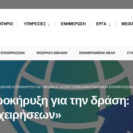
ΗΤΗΡΙΟ
ΥΠΗΡΕΣΙΕΣ
ΕΝΗΜΕΡΩΣΗ
ΕΡΓΑ
MEDI
 ΕΠΙΧΕΙΡΗΣΕΩΝ
ΘΕΩΡΗΣΗ ΒΙΒΛΙΩΝ
ΕΝΗΜΕΡΩΜΕΝΑ ΜΕΛΗ
ΣΥ
ΏΘΗΚΕ Η ΠΡΟΚΉΡΥΞΗ ΓΙΑ ΤΗΝ ΔΡΆΣΗ: «ΕΞΩΣΤΡΈΦΕΙΑ ΜΙΚΡΟΜΕΣΑΊΩΝ ΕΠΙΧΕΙΡΉΣΕΩΝ
οκήρυξη για την δράση:
χειρήσεων»