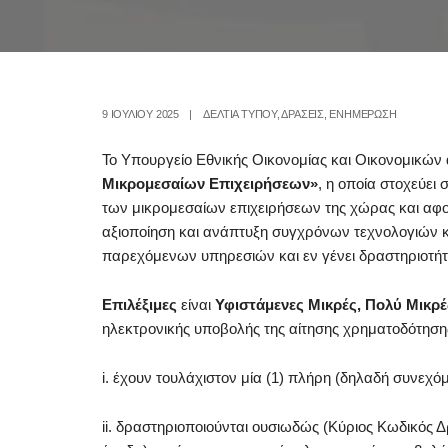
9 ΙΟΥΛΊΟΥ 2025
|
ΔΕΛΤΙΑ ΤΥΠΟΥ
,
ΔΡΑΣΕΙΣ
,
ΕΝΗΜΕΡΩΣΗ
Το Υπουργείο Εθνικής Οικονομίας και Οικονομικώ
Μικρομεσαίων Επιχειρήσεων»
, η οποία στοχεύει
των μικρομεσαίων επιχειρήσεων της χώρας και αφο
αξιοποίηση και ανάπτυξη συγχρόνων τεχνολογιών 
παρεχόμενων υπηρεσιών και εν γένει δραστηριοτήτ
Επιλέξιμες
είναι
Υφιστάμενες Μικρές, Πολύ Μικρέ
ηλεκτρονικής υποβολής της αίτησης χρηματοδότησ
i. έχουν τουλάχιστον μία (1) πλήρη (δηλαδή συνεχό
ii. δραστηριοποιούνται ουσιωδώς (Κύριος Κωδικός 