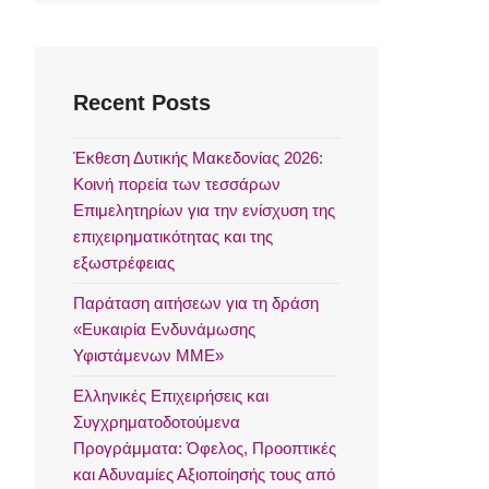
Recent Posts
Έκθεση Δυτικής Μακεδονίας 2026:
Κοινή πορεία των τεσσάρων
Επιμελητηρίων για την ενίσχυση της
επιχειρηματικότητας και της
εξωστρέφειας
Παράταση αιτήσεων για τη δράση
«Ευκαιρία Ενδυνάμωσης
Υφιστάμενων ΜΜΕ»
Ελληνικές Επιχειρήσεις και
Συγχρηματοδοτούμενα
Προγράμματα: Όφελος, Προοπτικές
και Αδυναμίες Αξιοποίησής τους από