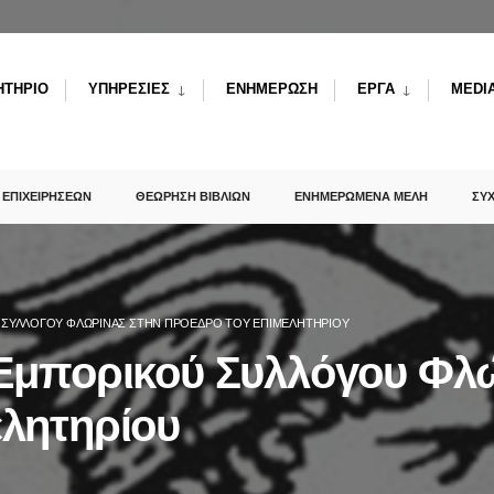
ΗΤΗΡΙΟ
ΥΠΗΡΕΣΙΕΣ
ΕΝΗΜΕΡΩΣΗ
ΕΡΓΑ
MEDI
 ΕΠΙΧΕΙΡΗΣΕΩΝ
ΘΕΩΡΗΣΗ ΒΙΒΛΙΩΝ
ΕΝΗΜΕΡΩΜΕΝΑ ΜΕΛΗ
ΣΥ
 ΣΥΛΛΌΓΟΥ ΦΛΏΡΙΝΑΣ ΣΤΗΝ ΠΡΌΕΔΡΟ ΤΟΥ ΕΠΙΜΕΛΗΤΗΡΊΟΥ
 Εμπορικού Συλλόγου Φλ
ελητηρίου