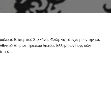
βούλιο το Εμπορικού Συλλόγου Φλώρινας συγχαίρουν την κα.
 Εθνικού Επιμελητηριακού Δικτύου Ελληνίδων Γυναικών
θητεία.