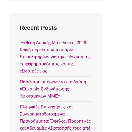
Recent Posts
Έκθεση Δυτικής Μακεδονίας 2026:
Κοινή πορεία των τεσσάρων
Επιμελητηρίων για την ενίσχυση της
επιχειρηματικότητας και της
εξωστρέφειας
Παράταση αιτήσεων για τη δράση
«Ευκαιρία Ενδυνάμωσης
Υφιστάμενων ΜΜΕ»
Ελληνικές Επιχειρήσεις και
Συγχρηματοδοτούμενα
Προγράμματα: Όφελος, Προοπτικές
και Αδυναμίες Αξιοποίησής τους από