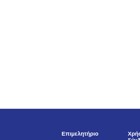
Επιμελητήριο
Χρή