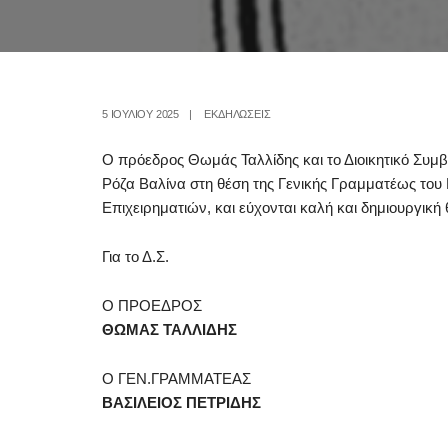
5 ΙΟΥΛΊΟΥ 2025
|
ΕΚΔΗΛΩΣΕΙΣ
Ο πρόεδρος Θωμάς Ταλλίδης και το Διοικητικό Συμ
Ρόζα Βαλίνα στη θέση της Γενικής Γραμματέως του
Επιχειρηματιών, και εύχονται καλή και δημιουργική 
Για το Δ.Σ.
Ο ΠΡΟΕΔΡΟΣ
ΘΩΜΑΣ ΤΑΛΛΙΔΗΣ
Ο ΓΕΝ.ΓΡΑΜΜΑΤΕΑΣ
ΒΑΣΙΛΕΙΟΣ ΠΕΤΡΙΔΗΣ