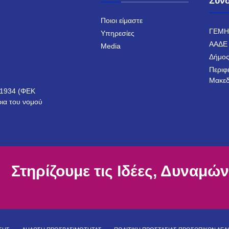
Σύν
Ποιοι είμαστε
ΓΕΜ
Υπηρεσίες
ΑΑΔΕ
Media
Δήμος
Περιφ
Μακεδ
ο 1934 (ΦΕΚ
ρια του νομού
Στηρίζουμε τις Ιδέες, Δυναμών