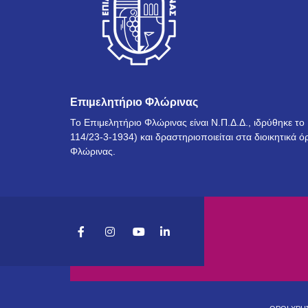
Επιμελητήριο Φλώρινας
Το Επιμελητήριο Φλώρινας είναι Ν.Π.Δ.Δ., ιδρύθηκε τ
114/23-3-1934) και δραστηριοποιείται στα διοικητικά ό
Φλώρινας.