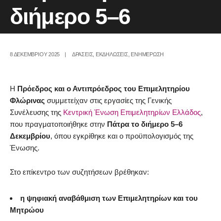
διήμερο 5–6
Δεκεμβρίου
8 ΔΕΚΕΜΒΡΊΟΥ 2025
|
ΔΡΑΣΕΙΣ
,
ΕΚΔΗΛΩΣΕΙΣ
,
ΕΝΗΜΕΡΩΣΗ
Η
Πρόεδρος και ο Αντιπρόεδρος του Επιμελητηρίου
Φλώρινας
συμμετείχαν στις εργασίες της Γενικής
Συνέλευσης της
Κεντρική Ένωση Επιμελητηρίων Ελλάδος
,
που πραγματοποιήθηκε στην
Πάτρα το διήμερο 5–6
Δεκεμβρίου
, όπου εγκρίθηκε και ο προϋπολογισμός της
Ένωσης.
Στο επίκεντρο των συζητήσεων βρέθηκαν:
η ψηφιακή αναβάθμιση των Επιμελητηρίων και του
Μητρώου