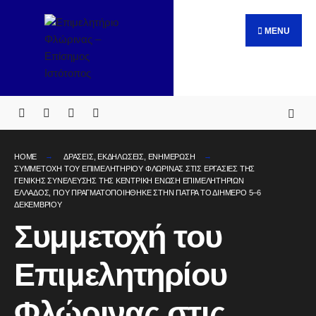
MENU
HOME
ΔΡΑΣΕΙΣ
,
ΕΚΔΗΛΩΣΕΙΣ
,
ΕΝΗΜΕΡΩΣΗ
ΣΥΜΜΕΤΟΧΉ ΤΟΥ ΕΠΙΜΕΛΗΤΗΡΊΟΥ ΦΛΏΡΙΝΑΣ ΣΤΙΣ ΕΡΓΑΣΊΕΣ ΤΗΣ
ΓΕΝΙΚΉΣ ΣΥΝΈΛΕΥΣΗΣ ΤΗΣ ΚΕΝΤΡΙΚΉ ΈΝΩΣΗ ΕΠΙΜΕΛΗΤΗΡΊΩΝ
ΕΛΛΆΔΟΣ, ΠΟΥ ΠΡΑΓΜΑΤΟΠΟΙΉΘΗΚΕ ΣΤΗΝ ΠΆΤΡΑ ΤΟ ΔΙΉΜΕΡΟ 5–6
ΔΕΚΕΜΒΡΊΟΥ
Συμμετοχή του
Επιμελητηρίου
Φλώρινας στις