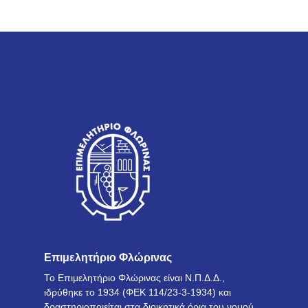
Επιμελητήριο Φλώρινας
Το Επιμελητήριο Φλώρινας είναι Ν.Π.Δ.Δ.,
ιδρύθηκε το 1934 (ΦΕΚ 114/23-3-1934) και
δραστηριοποιείται στα διοικητικά όρια του νομού