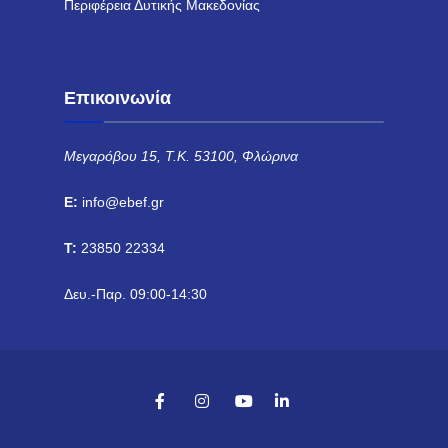
Περιφέρεια Δυτικής Μακεδονίας
Επικοινωνία
Μεγαρόβου 15, Τ.Κ. 53100, Φλώρινα
E:
info@ebef.gr
T:
23850 22334
Δευ.-Παρ. 09:00-14:30