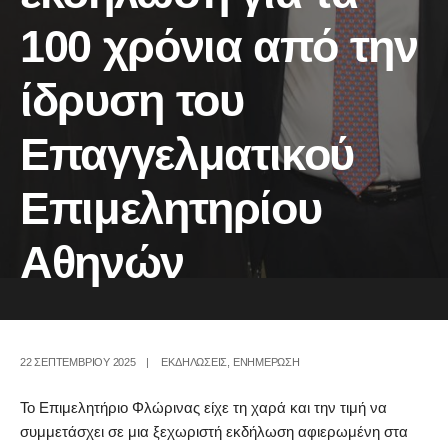
100 χρόνια από την
ίδρυση του
Επαγγελματικού
Επιμελητηρίου
Αθηνών
22 ΣΕΠΤΕΜΒΡΊΟΥ 2025
|
ΕΚΔΗΛΩΣΕΙΣ
,
ΕΝΗΜΕΡΩΣΗ
Το Επιμελητήριο Φλώρινας είχε τη χαρά και την τιμή να
συμμετάσχει σε μια ξεχωριστή εκδήλωση αφιερωμένη στα