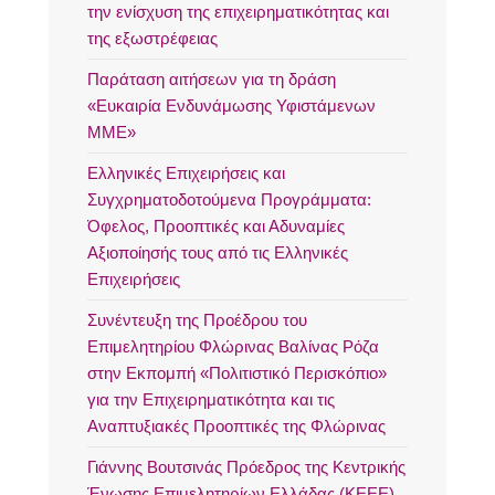
την ενίσχυση της επιχειρηματικότητας και
της εξωστρέφειας
Παράταση αιτήσεων για τη δράση
«Ευκαιρία Ενδυνάμωσης Υφιστάμενων
ΜΜΕ»
Ελληνικές Επιχειρήσεις και
Συγχρηματοδοτούμενα Προγράμματα:
Όφελος, Προοπτικές και Αδυναμίες
Αξιοποίησής τους από τις Ελληνικές
Επιχειρήσεις
Συνέντευξη της Προέδρου του
Επιμελητηρίου Φλώρινας Βαλίνας Ρόζα
στην Εκπομπή «Πολιτιστικό Περισκόπιο»
για την Επιχειρηματικότητα και τις
Αναπτυξιακές Προοπτικές της Φλώρινας
Γιάννης Βουτσινάς Πρόεδρος της Κεντρικής
Ένωσης Επιμελητηρίων Ελλάδας (ΚΕΕΕ)