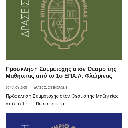
Πρόσκληση Συμμετοχής στον Θεσμό της
Μαθητείας από το 1ο ΕΠΑ.Λ. Φλώρινας
26 ΜΑΪ́ΟΥ 2025
|
ΔΡΑΣΕΙΣ
,
ΕΝΗΜΕΡΩΣΗ
Πρόσκληση Συμμετοχής στον Θεσμό της Μαθητείας
Πρόσκληση
από το 1ο
...
Περισσότερα
→
Συμμετοχής
στον
Θεσμό