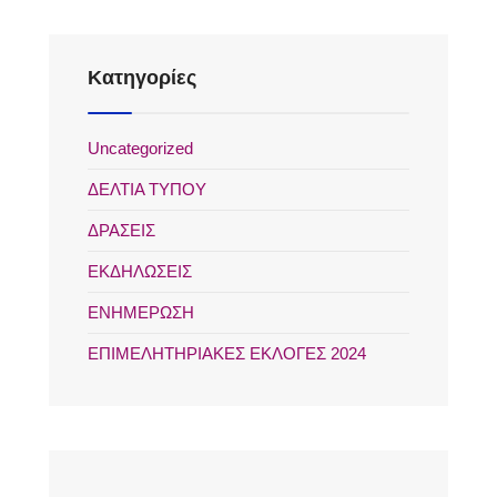
2025
Kατηγορίες
Uncategorized
ΔΕΛΤΙΑ ΤΥΠΟΥ
ΔΡΑΣΕΙΣ
ΕΚΔΗΛΩΣΕΙΣ
ΕΝΗΜΕΡΩΣΗ
ΕΠΙΜΕΛΗΤΗΡΙΑΚΕΣ ΕΚΛΟΓΕΣ 2024