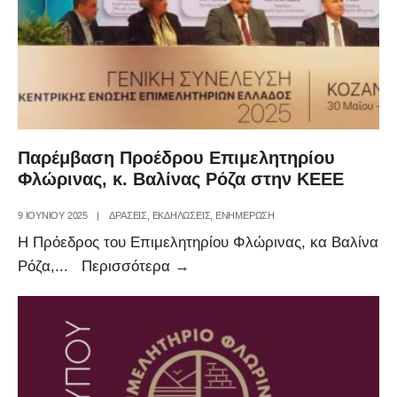
Παρέμβαση Προέδρου Επιμελητηρίου
Φλώρινας, κ. Βαλίνας Ρόζα στην ΚΕΕΕ
9 ΙΟΥΝΊΟΥ 2025
|
ΔΡΑΣΕΙΣ
,
ΕΚΔΗΛΩΣΕΙΣ
,
ΕΝΗΜΕΡΩΣΗ
Η Πρόεδρος του Επιμελητηρίου Φλώρινας, κα Βαλίνα
Παρέμβαση
Ρόζα,
...
Περισσότερα
→
Προέδρου
Επιμελητηρίου
Φλώρινας,
κ.
Βαλίνας