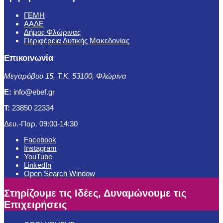
ΓΕΜΗ
ΑΑΔΕ
Δήμος Φλώρινας
Περιφέρεια Δυτικής Μακεδονίας
Επικοινωνία
Μεγαρόβου 15, Τ.Κ. 53100, Φλώρινα
E:
info@ebef.gr
T:
23850 22334
Δευ.-Παρ. 09:00-14:30
Facebook
Instagram
YouTube
LinkedIn
Open Search Window
Στηρίζουμε τις Ιδέες, Δυναμώνουμε τις
Επιχειρήσεις