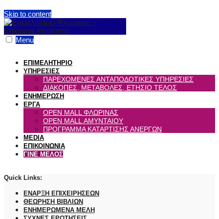
Skip to content
Menu
ΕΠΙΜΕΛΗΤΗΡΙΟ
ΥΠΗΡΕΣΙΕΣ
ΠΑΡΕΧΟΜΕΝΕΣ ΑΝΤΑΠΟΔΟΤΙΚΕΣ ΥΠΗΡΕΣΙΕΣ
ΔΙΑΚΟΠΕΣ, ΜΕΤΑΒΟΛΕΣ, ΕΤΗΣΙΟ ΤΕΛΟΣ
ΕΝΗΜΕΡΩΣΗ
ΕΡΓΑ
OPEN MALL ΦΛΩΡΙΝΑΣ
OPEN MALL ΑΜΥΝΤΑΙΟΥ
ΠΡΟΓΡΑΜΜΑ ΚΑΤΑΡΤΙΣΗΣ ΑΝΕΡΓΩΝ
MEDIA
ΕΠΙΚΟΙΝΩΝΙΑ
ΓΙΝΕ ΜΕΛΟΣ
Quick Links:
ΕΝΑΡΞΗ ΕΠΙΧΕΙΡΗΣΕΩΝ
ΘΕΩΡΗΣΗ ΒΙΒΛΙΩΝ
ΕΝΗΜΕΡΩΜΕΝΑ ΜΕΛΗ
ΣΥΧΝΕΣ ΕΡΩΤΗΣΕΙΣ