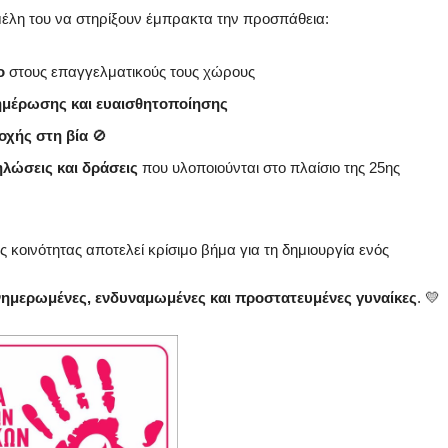
-μέλη του να στηρίξουν έμπρακτα την προσπάθεια:
ο
στους επαγγελματικούς τους χώρους
ημέρωσης και ευαισθητοποίησης
οχής στη βία
🚫
ηλώσεις και δράσεις
που υλοποιούνται στο πλαίσιο της 25ης
 κοινότητας αποτελεί κρίσιμο βήμα για τη δημιουργία ενός
νημερωμένες, ενδυναμωμένες και προστατευμένες γυναίκες
. 💛