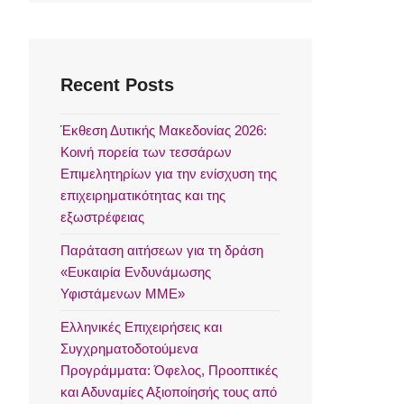
Recent Posts
Έκθεση Δυτικής Μακεδονίας 2026:
Κοινή πορεία των τεσσάρων
Επιμελητηρίων για την ενίσχυση της
επιχειρηματικότητας και της
εξωστρέφειας
Παράταση αιτήσεων για τη δράση
«Ευκαιρία Ενδυνάμωσης
Υφιστάμενων ΜΜΕ»
Ελληνικές Επιχειρήσεις και
Συγχρηματοδοτούμενα
Προγράμματα: Όφελος, Προοπτικές
και Αδυναμίες Αξιοποίησής τους από