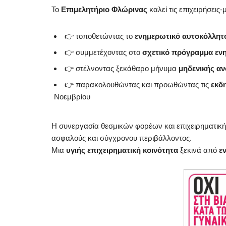
Το
Επιμελητήριο Φλώρινας
καλεί τις επιχειρήσεις
👉 τοποθετώντας το
ενημερωτικό αυτοκόλλητ
👉 συμμετέχοντας στο
σχετικό πρόγραμμα εν
👉 στέλνοντας ξεκάθαρο μήνυμα
μηδενικής αν
👉 παρακολουθώντας και προωθώντας τις
εκδ
Νοεμβρίου
Η συνεργασία θεσμικών φορέων και επιχειρηματικής
ασφαλούς και σύγχρονου περιβάλλοντος.
Μια
υγιής επιχειρηματική κοινότητα
ξεκινά από
ε