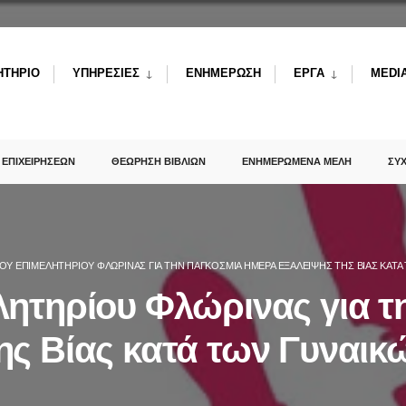
ΗΤΗΡΙΟ
ΥΠΗΡΕΣΙΕΣ
ΕΝΗΜΕΡΩΣΗ
ΕΡΓΑ
MEDI
 ΕΠΙΧΕΙΡΗΣΕΩΝ
ΘΕΩΡΗΣΗ ΒΙΒΛΙΩΝ
ΕΝΗΜΕΡΩΜΕΝΑ ΜΕΛΗ
ΣΥ
ΤΟΥ ΕΠΙΜΕΛΗΤΗΡΊΟΥ ΦΛΏΡΙΝΑΣ ΓΙΑ ΤΗΝ ΠΑΓΚΌΣΜΙΑ ΗΜΈΡΑ ΕΞΆΛΕΙΨΗΣ ΤΗΣ ΒΊΑΣ ΚΑΤΆ
λητηρίου Φλώρινας για τ
ης Βίας κατά των Γυναικ