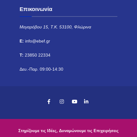
Επικοινωνία
Μεγαρόβου 15, Τ.Κ. 53100, Φλώρινα
E:
info@ebef.gr
T:
23850 22334
Δευ.-Παρ. 09:00-14:30
Στηρίζουμε τις Ιδέες, Δυναμώνουμε τις Επιχειρήσεις