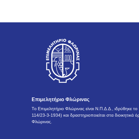
Επιμελητήριο Φλώρινας
Το Επιμελητήριο Φλώρινας είναι Ν.Π.Δ.Δ., ιδρύθηκε τ
114/23-3-1934) και δραστηριοποιείται στα διοικητικά ό
Φλώρινας.