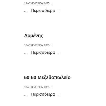
19 ΔΕΚΕΜΒΡΊΟΥ 2025
|
Συμπόσιο
...
Περισσότερα
→
Αρμένης
18 ΔΕΚΕΜΒΡΊΟΥ 2025
|
Αρμένης
...
Περισσότερα
→
50-50 Μεζεδοπωλείο
18 ΔΕΚΕΜΒΡΊΟΥ 2025
|
50-
...
Περισσότερα
→
50