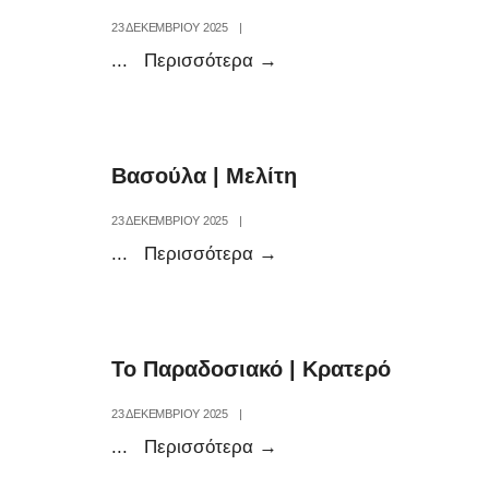
23 ΔΕΚΕΜΒΡΊΟΥ 2025
|
Ωμέγα
...
Περισσότερα
→
Τίγρης
|
Νυμφαίο
Βασούλα | Μελίτη
23 ΔΕΚΕΜΒΡΊΟΥ 2025
|
Βασούλα
...
Περισσότερα
→
|
Μελίτη
Το Παραδοσιακό | Κρατερό
23 ΔΕΚΕΜΒΡΊΟΥ 2025
|
Το
...
Περισσότερα
→
Παραδοσιακό