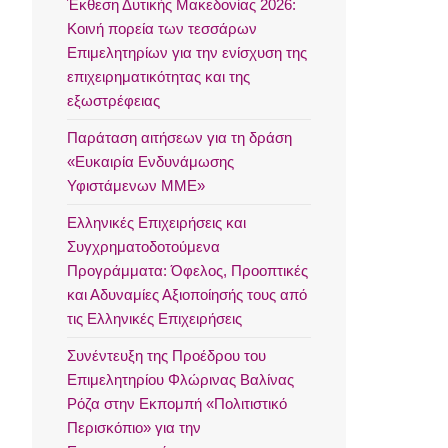
Έκθεση Δυτικής Μακεδονίας 2026:
Κοινή πορεία των τεσσάρων
Επιμελητηρίων για την ενίσχυση της
επιχειρηματικότητας και της
εξωστρέφειας
Παράταση αιτήσεων για τη δράση
«Ευκαιρία Ενδυνάμωσης
Υφιστάμενων ΜΜΕ»
Ελληνικές Επιχειρήσεις και
Συγχρηματοδοτούμενα
Προγράμματα: Όφελος, Προοπτικές
και Αδυναμίες Αξιοποίησής τους από
τις Ελληνικές Επιχειρήσεις
Συνέντευξη της Προέδρου του
Επιμελητηρίου Φλώρινας Βαλίνας
Ρόζα στην Εκπομπή «Πολιτιστικό
Περισκόπιο» για την