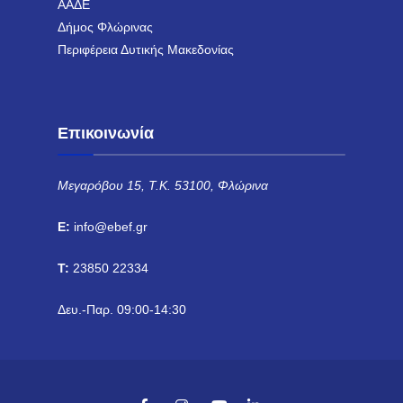
ΑΑΔΕ
Δήμος Φλώρινας
Περιφέρεια Δυτικής Μακεδονίας
Επικοινωνία
Μεγαρόβου 15, Τ.Κ. 53100, Φλώρινα
E:
info@ebef.gr
T:
23850 22334
Δευ.-Παρ. 09:00-14:30