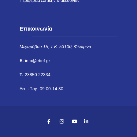
Περιφέρεια Δυτικής Μακεδονίας
Επικοινωνία
Μεγαρόβου 15, Τ.Κ. 53100, Φλώρινα
E:
info@ebef.gr
T:
23850 22334
Δευ.-Παρ. 09:00-14:30