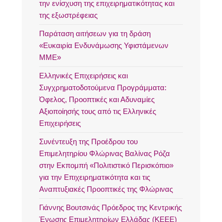
την ενίσχυση της επιχειρηματικότητας και
της εξωστρέφειας
Παράταση αιτήσεων για τη δράση
«Ευκαιρία Ενδυνάμωσης Υφιστάμενων
ΜΜΕ»
Ελληνικές Επιχειρήσεις και
Συγχρηματοδοτούμενα Προγράμματα:
Όφελος, Προοπτικές και Αδυναμίες
Αξιοποίησής τους από τις Ελληνικές
Επιχειρήσεις
Συνέντευξη της Προέδρου του
Επιμελητηρίου Φλώρινας Βαλίνας Ρόζα
στην Εκπομπή «Πολιτιστικό Περισκόπιο»
για την Επιχειρηματικότητα και τις
Αναπτυξιακές Προοπτικές της Φλώρινας
Γιάννης Βουτσινάς Πρόεδρος της Κεντρικής
Ένωσης Επιμελητηρίων Ελλάδας (ΚΕΕΕ)