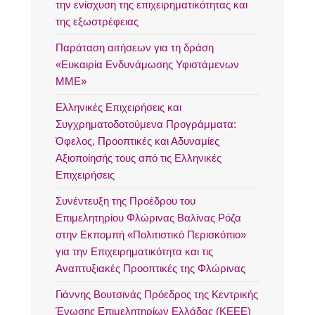
την ενίσχυση της επιχειρηματικότητας και
της εξωστρέφειας
Παράταση αιτήσεων για τη δράση
«Ευκαιρία Ενδυνάμωσης Υφιστάμενων
ΜΜΕ»
Ελληνικές Επιχειρήσεις και
Συγχρηματοδοτούμενα Προγράμματα:
Όφελος, Προοπτικές και Αδυναμίες
Αξιοποίησής τους από τις Ελληνικές
Επιχειρήσεις
Συνέντευξη της Προέδρου του
Επιμελητηρίου Φλώρινας Βαλίνας Ρόζα
στην Εκπομπή «Πολιτιστικό Περισκόπιο»
για την Επιχειρηματικότητα και τις
Αναπτυξιακές Προοπτικές της Φλώρινας
Γιάννης Βουτσινάς Πρόεδρος της Κεντρικής
Ένωσης Επιμελητηρίων Ελλάδας (ΚΕΕΕ)