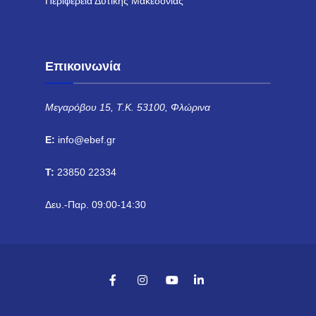
Περιφέρεια Δυτικής Μακεδονίας
Επικοινωνία
Μεγαρόβου 15, Τ.Κ. 53100, Φλώρινα
E:
info@ebef.gr
T:
23850 22334
Δευ.-Παρ. 09:00-14:30