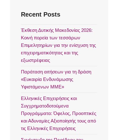
Recent Posts
Έκθεση Δυτικής Μακεδονίας 2026:
Κοινή πορεία των τεσσάρων
Επιμελητηρίων για την ενίσχυση της
επιχειρηματικότητας και της
εξωστρέφειας
Παράταση αιτήσεων για τη δράση
«Ευκαιρία Ενδυνάμωσης
Υφιστάμενων ΜΜΕ»
Ελληνικές Επιχειρήσεις και
Συγχρηματοδοτούμενα
Προγράμματα: Όφελος, Προοπτικές
και Αδυναμίες Αξιοποίησής τους από
τις Ελληνικές Επιχειρήσεις
Συνέντευξη της Προέδρου του