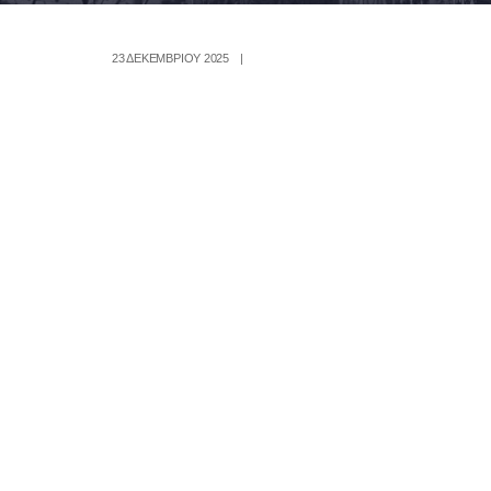
23 ΔΕΚΕΜΒΡΊΟΥ 2025
|