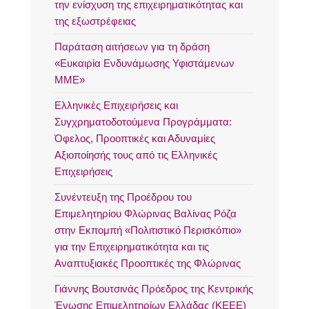
την ενίσχυση της επιχειρηματικότητας και
της εξωστρέφειας
Παράταση αιτήσεων για τη δράση
«Ευκαιρία Ενδυνάμωσης Υφιστάμενων
ΜΜΕ»
Ελληνικές Επιχειρήσεις και
Συγχρηματοδοτούμενα Προγράμματα:
Όφελος, Προοπτικές και Αδυναμίες
Αξιοποίησής τους από τις Ελληνικές
Επιχειρήσεις
Συνέντευξη της Προέδρου του
Επιμελητηρίου Φλώρινας Βαλίνας Ρόζα
στην Εκπομπή «Πολιτιστικό Περισκόπιο»
για την Επιχειρηματικότητα και τις
Αναπτυξιακές Προοπτικές της Φλώρινας
Γιάννης Βουτσινάς Πρόεδρος της Κεντρικής
Ένωσης Επιμελητηρίων Ελλάδας (ΚΕΕΕ)