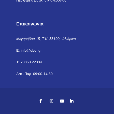
Περιφέρεια Δυτικής Μακεδονίας
Επικοινωνία
Μεγαρόβου 15, Τ.Κ. 53100, Φλώρινα
E:
info@ebef.gr
T:
23850 22334
Δευ.-Παρ. 09:00-14:30