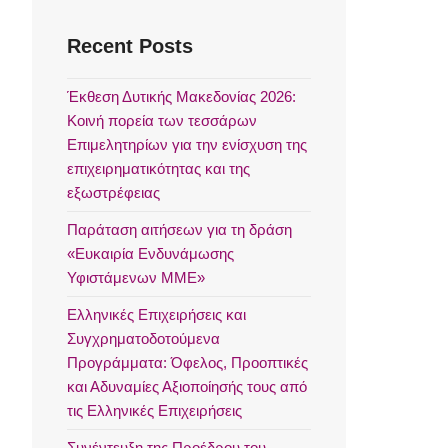
Recent Posts
Έκθεση Δυτικής Μακεδονίας 2026:
Κοινή πορεία των τεσσάρων
Επιμελητηρίων για την ενίσχυση της
επιχειρηματικότητας και της
εξωστρέφειας
Παράταση αιτήσεων για τη δράση
«Ευκαιρία Ενδυνάμωσης
Υφιστάμενων ΜΜΕ»
Ελληνικές Επιχειρήσεις και
Συγχρηματοδοτούμενα
Προγράμματα: Όφελος, Προοπτικές
και Αδυναμίες Αξιοποίησής τους από
τις Ελληνικές Επιχειρήσεις
Συνέντευξη της Προέδρου του