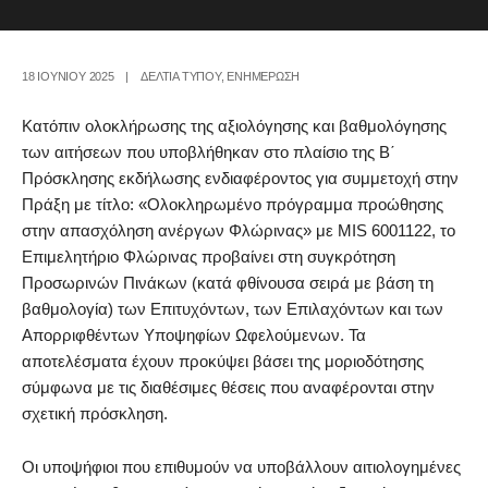
18 ΙΟΥΝΊΟΥ 2025
|
ΔΕΛΤΙΑ ΤΥΠΟΥ
,
ΕΝΗΜΕΡΩΣΗ
Κατόπιν ολοκλήρωσης της αξιολόγησης και βαθμολόγησης
των αιτήσεων που υποβλήθηκαν στο πλαίσιο της Β΄
Πρόσκλησης εκδήλωσης ενδιαφέροντος για συμμετοχή στην
Πράξη με τίτλο: «Ολοκληρωμένο πρόγραμμα προώθησης
στην απασχόληση ανέργων Φλώρινας» με MIS 6001122, το
Επιμελητήριο Φλώρινας προβαίνει στη συγκρότηση
Προσωρινών Πινάκων (κατά φθίνουσα σειρά με βάση τη
βαθμολογία) των Επιτυχόντων, των Επιλαχόντων και των
Απορριφθέντων Υποψηφίων Ωφελούμενων. Τα
αποτελέσματα έχουν προκύψει βάσει της μοριοδότησης
σύμφωνα με τις διαθέσιμες θέσεις που αναφέρονται στην
σχετική πρόσκληση.
Οι υποψήφιοι που επιθυμούν να υποβάλλουν αιτιολογημένες