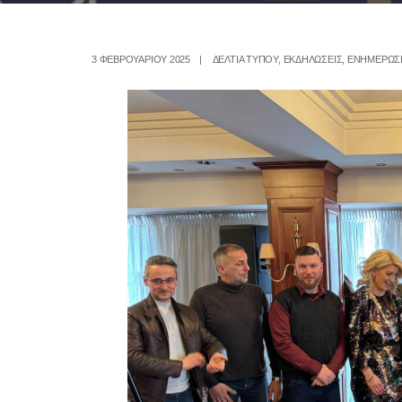
3 ΦΕΒΡΟΥΑΡΊΟΥ 2025
|
ΔΕΛΤΙΑ ΤΥΠΟΥ
,
ΕΚΔΗΛΩΣΕΙΣ
,
ΕΝΗΜΕΡΩΣ