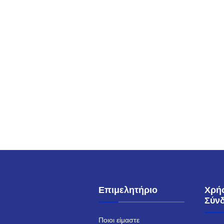
Επιμελητήριο
Χρή
Σύν
Ποιοι είμαστε