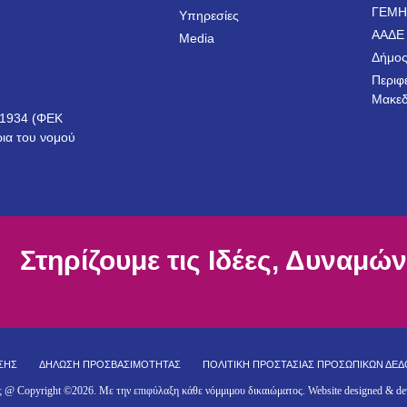
ΓΕΜ
Υπηρεσίες
ΑΑΔΕ
Media
Δήμος
Περιφ
Μακεδ
ο 1934 (ΦΕΚ
ρια του νομού
Στηρίζουμε τις Ιδέες, Δυναμών
ΣΗΣ
ΔΗΛΩΣΗ ΠΡΟΣΒΑΣΙΜΟΤΗΤΑΣ
ΠΟΛΙΤΙΚΗ ΠΡΟΣΤΑΣΙΑΣ ΠΡΟΣΩΠΙΚΩΝ ΔΕ
ς @ Copyright ©
2026
. Με την επιφύλαξη κάθε νόμμιμου δικαιώματος. Website designed & d