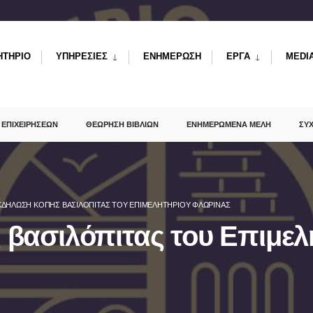
ΗΤΗΡΙΟ
ΥΠΗΡΕΣΙΕΣ
ΕΝΗΜΕΡΩΣΗ
ΕΡΓΑ
MEDI
 ΕΠΙΧΕΙΡΗΣΕΩΝ
ΘΕΩΡΗΣΗ ΒΙΒΛΙΩΝ
ΕΝΗΜΕΡΩΜΕΝΑ ΜΕΛΗ
ΣΥ
ΚΔΉΛΩΣΗ ΚΟΠΉΣ ΒΑΣΙΛΌΠΙΤΑΣ ΤΟΥ ΕΠΙΜΕΛΗΤΗΡΊΟΥ ΦΛΏΡΙΝΑΣ
 βασιλόπιτας του Επιμε