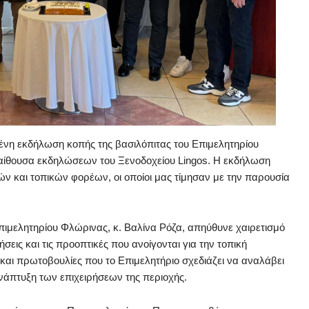
νη εκδήλωση κοπής της βασιλόπιτας του Επιμελητηρίου
 αίθουσα εκδηλώσεων του Ξενοδοχείου Lingos. Η εκδήλωση
ν και τοπικών φορέων, οι οποίοι μας τίμησαν με την παρουσία
πιμελητηρίου Φλώρινας, κ. Βαλίνα Ρόζα, απηύθυνε χαιρετισμό
ις και τις προοπτικές που ανοίγονται για την τοπική
ς και πρωτοβουλίες που το Επιμελητήριο σχεδιάζει να αναλάβει
 ανάπτυξη των επιχειρήσεων της περιοχής.