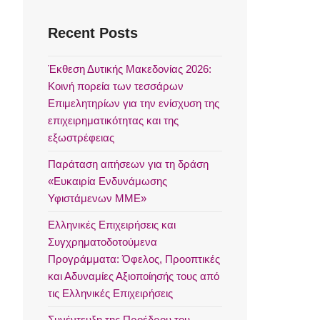
Recent Posts
Έκθεση Δυτικής Μακεδονίας 2026:
Κοινή πορεία των τεσσάρων
Επιμελητηρίων για την ενίσχυση της
επιχειρηματικότητας και της
εξωστρέφειας
Παράταση αιτήσεων για τη δράση
«Ευκαιρία Ενδυνάμωσης
Υφιστάμενων ΜΜΕ»
Ελληνικές Επιχειρήσεις και
Συγχρηματοδοτούμενα
Προγράμματα: Όφελος, Προοπτικές
και Αδυναμίες Αξιοποίησής τους από
τις Ελληνικές Επιχειρήσεις
Συνέντευξη της Προέδρου του