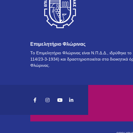
Επιμελητήριο Φλώρινας
Το Επιμελητήριο Φλώρινας είναι Ν.Π.Δ.Δ., ιδρύθηκε τ
114/23-3-1934) και δραστηριοποιείται στα διοικητικά ό
Φλώρινας.