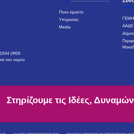
Σύν
Ποιοι είμαστε
ΓΕΜ
Υπηρεσίες
ΑΑΔΕ
Media
Δήμος
Περιφ
Μακεδ
ο 1934 (ΦΕΚ
ρια του νομού
Στηρίζουμε τις Ιδέες, Δυναμών