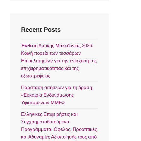
Recent Posts
Έκθεση Δυτικής Μακεδονίας 2026:
Κοινή πορεία των τεσσάρων
Επιμελητηρίων για την ενίσχυση της
επιχειρηματικότητας και της
εξωστρέφειας
Παράταση αιτήσεων για τη δράση
«Ευκαιρία Ενδυνάμωσης
Υφιστάμενων ΜΜΕ»
Ελληνικές Επιχειρήσεις και
Συγχρηματοδοτούμενα
Προγράμματα: Όφελος, Προοπτικές
και Αδυναμίες Αξιοποίησής τους από