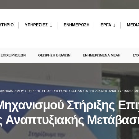
ΗΤΗΡΙΟ
ΥΠΗΡΕΣΙΕΣ
ΕΝΗΜΕΡΩΣΗ
ΕΡΓΑ
MEDI
 ΕΠΙΧΕΙΡΗΣΕΩΝ
ΘΕΩΡΗΣΗ ΒΙΒΛΙΩΝ
ΕΝΗΜΕΡΩΜΕΝΑ ΜΕΛΗ
ΣΥ
 «ΜΗΧΑΝΙΣΜΟΎ ΣΤΉΡΙΞΗΣ ΕΠΙΧΕΙΡΉΣΕΩΝ» ΣΤΑ ΠΛΑΊΣΙΑ ΤΗΣ ΔΊΚΑΙΗΣ ΑΝΑΠΤΥΞΙΑΚΉΣ Μ
Μηχανισμού Στήριξης Επ
ης Αναπτυξιακής Μετάβασ