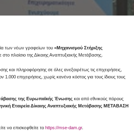
γία των νέων γραφείων του
«Μηχανισμού Στήριξης
ε στο πλαίσιο της Δίκαιης Αναπτυξιακής Μετάβασης.
ς και πληροφόρησης σε όλες ανεξαιρέτως τις επιχειρήσεις,
 1.000 επιχειρήσεις, χωρίς κανένα κόστος για τους ίδιους τους
ετάβασης της Ευρωπαϊκής Ένωσης
και από εθνικούς πόρους
ηνική Εταιρεία Δίκαιης Αναπτυξιακής Μετάβασης ΜΕΤΑΒΑΣΗ
ίτε να επισκεφθείτε το
https://mse-dam.gr
.