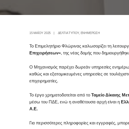
15 ΜΑΪ́ΟΥ 2025
|
ΔΕΛΤΙΑ ΤΥΠΟΥ
,
ΕΝΗΜΕΡΩΣΗ
Το Επιμελητήριο Φλώρινας καλωσορίζει τη λειτουρ
Επιχειρήσεων»
, της νέας δομής που δημιουργήθηκ
Ο Μηχανισμός παρέχει δωρεάν υπηρεσίες ενημέρωση
καθώς και εξατομικευμένες υπηρεσίες σε τουλάχιστον
επιχειρηματίες.
Το έργο χρηματοδοτείται από το
Ταμείο Δίκαιης Μ
μέσω του ΠΔΕ, ενώ η αναθέτουσα αρχή είναι η
Ελλ
Α.Ε.
Για περισσότερες πληροφορίες και εγγραφές, μπορε