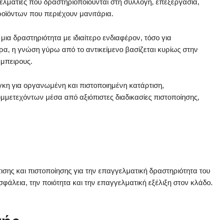
γελματίες που δραστηριοποιούνται στη συλλογή, επεξεργασία,
οϊόντων που περιέχουν μανιτάρια.
ια δραστηριότητα με ιδιαίτερο ενδιαφέρον, τόσο για
ερα, η γνώση γύρω από το αντικείμενο βασίζεται κυρίως στην
έμπειρους.
γκη για οργανωμένη και πιστοποιημένη κατάρτιση,
συμμετεχόντων μέσα από αξιόπιστες διαδικασίες πιστοποίησης,
σης και πιστοποίησης για την επαγγελματική δραστηριότητα του
φάλεια, την ποιότητα και την επαγγελματική εξέλιξη στον κλάδο.