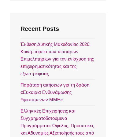
Recent Posts
Έκθεση Δυτικής Μακεδονίας 2026:
Κοινή πορεία των τεσσάρων
Επιμελητηρίων για την ενίσχυση της
επιχειρηματικότητας και της
εξωστρέφειας
Παράταση αιτήσεων για τη δράση
«Ευκαιρία Ενδυνάμωσης
Υφιστάμενων ΜΜΕ»
Ελληνικές Επιχειρήσεις και
Συγχρηματοδοτούμενα
Προγράμματα: Όφελος, Προοπτικές
και Αδυναμίες Αξιοποίησής τους από