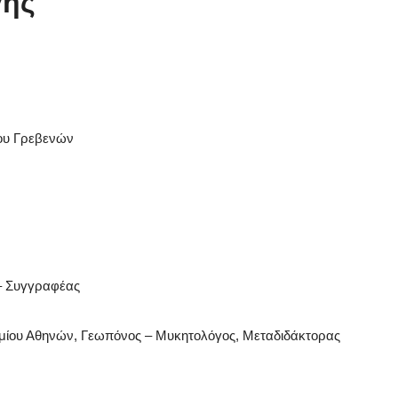
γής
ου Γρεβενών
– Συγγραφέας
μίου Αθηνών, Γεωπόνος – Μυκητολόγος, Μεταδιδάκτορας