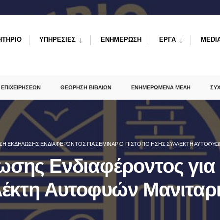
ΗΤΗΡΙΟ
ΥΠΗΡΕΣΙΕΣ
ΕΝΗΜΕΡΩΣΗ
ΕΡΓΑ
MEDI
 ΕΠΙΧΕΙΡΗΣΕΩΝ
ΘΕΩΡΗΣΗ ΒΙΒΛΙΩΝ
ΕΝΗΜΕΡΩΜΕΝΑ ΜΕΛΗ
ΣΥ
Η ΕΚΔΉΛΩΣΗΣ ΕΝΔΙΑΦΈΡΟΝΤΟΣ ΓΙΑ ΣΕΜΙΝΆΡΙΟ ΠΙΣΤΟΠΟΊΗΣΗΣ ΣΥΛΛΈΚΤΗ ΑΥΤΟΦΥΏ
σης Ενδιαφέροντος για 
λέκτη Αυτοφυών Μανιταρ