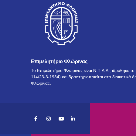
Επιμελητήριο Φλώρινας
Το Επιμελητήριο Φλώρινας είναι Ν.Π.Δ.Δ., ιδρύθηκε τ
114/23-3-1934) και δραστηριοποιείται στα διοικητικά ό
Φλώρινας.