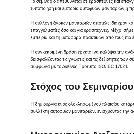
Το σεμινάριο απευθύνεται σε ερασιτέχνες και επαγ
τυποποίηση και εμπορία αυτοφυών μανιταριών ή πρ
Η συλλογή άγριων μανιταριών αποτελεί διαχρονικά μ
επαγγελματίες όσο και για ερασιτέχνες. Μέχρι σήμ
εμπειρία και τη μεταφορά πρακτικών από τους πιο 
Η συγκεκριμένη δράση έρχεται να καλύψει την ανά
διασφαλίζοντας τις γνώσεις και τις δεξιότητες των 
σύμφωνα με το Διεθνές Πρότυπο ISO/IEC 17024.
Στόχος του Σεμιναρίου
Η δημιουργία ενός ολοκληρωμένου πλαισίου κατάρτι
συλλέκτη αυτοφυών μανιταριών, ενισχύοντας την ασ