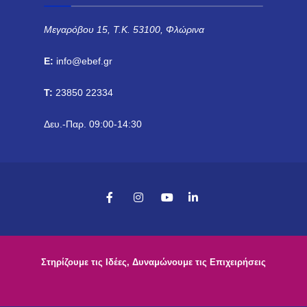
Μεγαρόβου 15, Τ.Κ. 53100, Φλώρινα
E:
info@ebef.gr
T:
23850 22334
Δευ.-Παρ. 09:00-14:30
Στηρίζουμε τις Ιδέες, Δυναμώνουμε τις Επιχειρήσεις