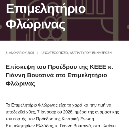
Επιμελητήριο
Φλώρινας
8 ΙΑΝΟΥΑΡΊΟΥ 2026
|
UNCATEGORIZED
,
ΔΕΛΤΙΑ ΤΥΠΟΥ
,
ΕΝΗΜΕΡΩΣΗ
Επίσκεψη του Προέδρου της ΚΕΕΕ κ.
Γιάννη Βουτσινά στο Επιμελητήριο
Φλώρινας
Το Επιμελητήριο Φλώρινας είχε τη χαρά και την τιμή να
υποδεχθεί χθες, 7 Ιανουαρίου 2026, ημέρα της ονομαστικής
του εορτής, τον Πρόεδρο της Κεντρική Ένωση
Επιμελητηρίων Ελλάδας, κ. Γιάννη Βουτσινά, στο πλαίσιο