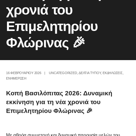
χρονιά του
Επιμελητηρίου
Φλώρινας 🎉
16 ΦΕΒΡΟΥΑΡΊΟΥ 2026
|
UNCATEGORIZED
,
ΔΕΛΤΙΑ ΤΥΠΟΥ
,
ΕΚΔΗΛΩΣΕΙΣ
,
ΕΝΗΜΕΡΩΣΗ
Κοπή Βασιλόπιτας 2026: Δυναμική
εκκίνηση για τη νέα χρονιά του
Επιμελητηρίου Φλώρινας 🎉
Με αθρόα συμμετοχή και δυναμική παρουσία μελών του