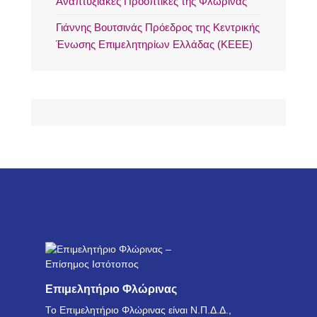
Αναπτυξιακές Προοπτικές της Φλώρινας
Γιάννης Βουτσινάς Πρόεδρος της Κεντρικής
Ένωσης Επιμελητηρίων Ελλάδας (ΚΕΕΕ)
Επιμελητήριο Φλώρινας
Το Επιμελητήριο Φλώρινας είναι Ν.Π.Δ.Δ.,