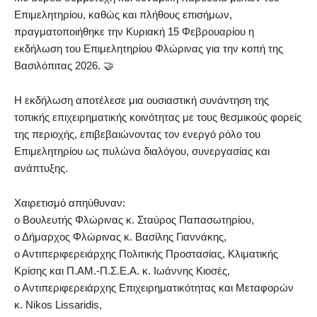
Επιμελητηρίου, καθώς και πλήθους επισήμων,
πραγματοποιήθηκε την Κυριακή 15 Φεβρουαρίου η
εκδήλωση του Επιμελητηρίου Φλώρινας για την κοπή της
Βασιλόπιτας 2026. 🤝
Η εκδήλωση αποτέλεσε μια ουσιαστική συνάντηση της
τοπικής επιχειρηματικής κοινότητας με τους θεσμικούς φορείς
της περιοχής, επιβεβαιώνοντας τον ενεργό ρόλο του
Επιμελητηρίου ως πυλώνα διαλόγου, συνεργασίας και
ανάπτυξης.
Χαιρετισμό απηύθυναν:
ο Βουλευτής Φλώρινας κ. Σταύρος Παπασωτηρίου,
ο Δήμαρχος Φλώρινας κ. Βασίλης Γιαννάκης,
ο Αντιπεριφερειάρχης Πολιτικής Προστασίας, Κλιματικής
Κρίσης και Π.ΑΜ.-Π.Σ.Ε.Α. κ. Ιωάννης Κιοσές,
ο Αντιπεριφερειάρχης Επιχειρηματικότητας και Μεταφορών
κ. Nikos Lissaridis,