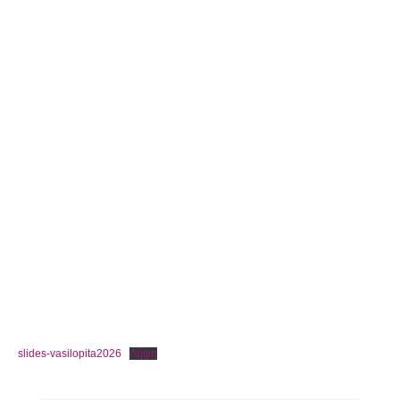
slides-vasilopita2026
Λήψη